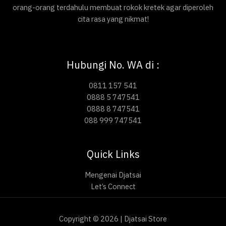
orang-orang terdahulu membuat rokok kretek agar diperoleh
cita rasa yang nikmat!
Hubungi No. WA di :
0811 157 541
0888 5 747541
0888 8 747541
088 999 747541
Quick Links
Mengenai Djatsai
Let’s Connect
Copyright © 2026 | Djatsai Store