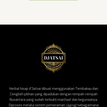
Rp23.000.
Herbal hisap d'Jatsai dibuat menggunakan Tembakau dan
Cengkeh pilihan yang dipadukan dengan rempah-rempah
Nusantara yang sudah terbukti manfaat dan kegunaanya.
Diproses melalui sistem pemeraman
(aging)
sebagaimana